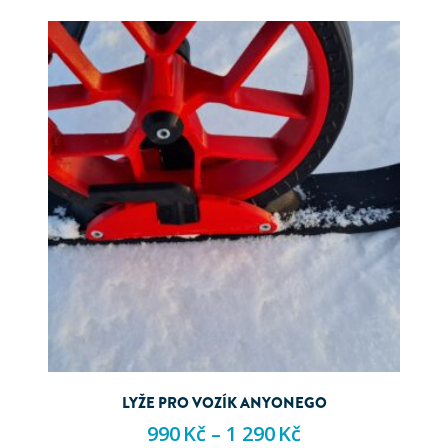
LYŽE PRO VOZÍK ANYONEGO
990
Kč
–
1 290
Kč