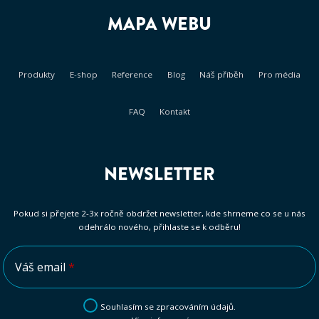
MAPA WEBU
Produkty
E-shop
Reference
Blog
Náš příběh
Pro média
FAQ
Kontakt
NEWSLETTER
Pokud si přejete 2-3x ročně obdržet newsletter, kde shrneme co se u nás
odehrálo nového, přihlaste se k odběru!
Váš email
*
Souhlasím se zpracováním údajů.