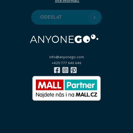
Více informací.
info@anyonego.com
+420 777 646 646